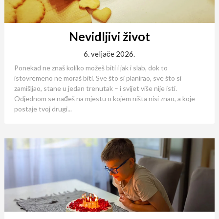
Nevidljivi život
6. veljače 2026.
Ponekad ne znaš koliko možeš biti i jak i slab, dok to
istovremeno ne moraš biti. Sve što si planirao, sve što si
zamišljao, stane u jedan trenutak – i svijet više nije isti.
Odjednom se nađeš na mjestu o kojem ništa nisi znao, a koje
postaje tvoj drugi...