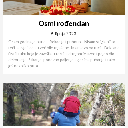
Osmi rođendan
9. lipnja 2023.
Osam godina je puno… Rekao je i puhnuo... Nisam stigla ništa
reći, a svjećice su već bile ugašene. Imam ovo na ruci… Dok smo
čistili ruku koja je završila u torti, s drugom je uzeo i pojeo dio
dekoracije. Slikanje, ponovno paljenje svjećica, puhanje i tako
još nekoliko puta....