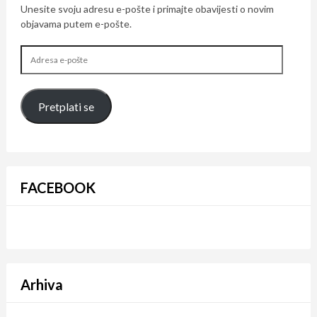
Unesite svoju adresu e-pošte i primajte obavijesti o novim
objavama putem e-pošte.
Adresa
e-
pošte
Pretplati se
FACEBOOK
Arhiva