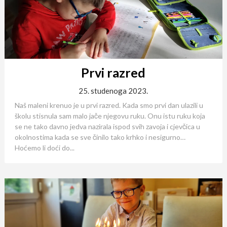
Prvi razred
25. studenoga 2023.
Naš maleni krenuo je u prvi razred. Kada smo prvi dan ulazili u
školu stisnula sam malo jače njegovu ruku. Onu istu ruku koja
se ne tako davno jedva nazirala ispod svih zavoja i cjevčica u
okolnostima kada se sve činilo tako krhko i nesigurno…
Hoćemo li doći do...