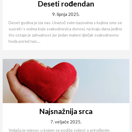
Deseti rođendan
9. lipnja 2025.
Deset godina je iza nas. Unatoč svim izazovima s kojima smo se
susreli i s onima koje svakodnevica donosi, na kraju dana jedino
što ostaje je zahvalnost jer jedan maleni dječak svakodnevno
hoda pored nas....
Najsnažnija srca
7. veljače 2025.
Veljača je mjesec u kojem se podiže svijest o prirođenim