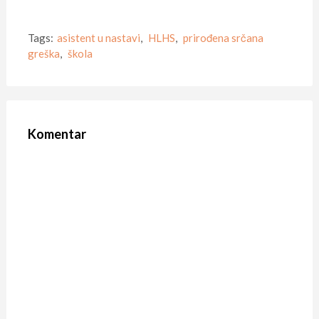
Tags:
asistent u nastavi
,
HLHS
,
prirođena srčana
greška
,
škola
Komentar