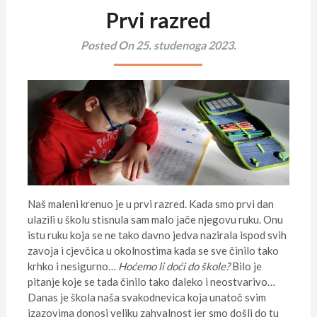
Prvi razred
Posted On 25. studenoga 2023.
Naš maleni krenuo je u prvi razred. Kada smo prvi dan
ulazili u školu stisnula sam malo jače njegovu ruku. Onu
istu ruku koja se ne tako davno jedva nazirala ispod svih
zavoja i cjevčica u okolnostima kada se sve činilo tako
krhko i nesigurno…
Hoćemo li doći do škole?
Bilo je
pitanje koje se tada činilo tako daleko i neostvarivo…
Danas je škola naša svakodnevica koja unatoč svim
izazovima donosi veliku zahvalnost jer smo došli do tu