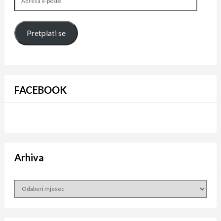
e-
pošte
Pretplati se
FACEBOOK
Arhiva
Arhiva