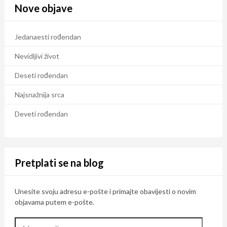
Nove objave
Jedanaesti rođendan
Nevidljivi život
Deseti rođendan
Najsnažnija srca
Deveti rođendan
Pretplati se na blog
Unesite svoju adresu e-pošte i primajte obavijesti o novim
objavama putem e-pošte.
Adresa