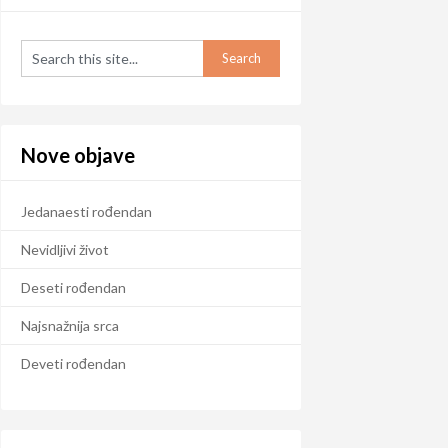
Nove objave
Jedanaesti rođendan
Nevidljivi život
Deseti rođendan
Najsnažnija srca
Deveti rođendan