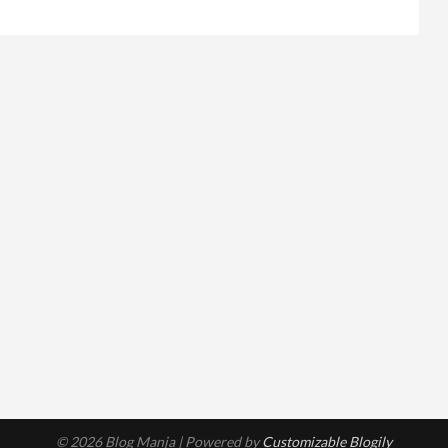
© 2026 Blog Manja
| Powered by
Customizable Blogily