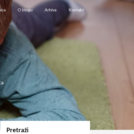
ica
O blogu
Arhiva
Kontakt
ca
Pretraži