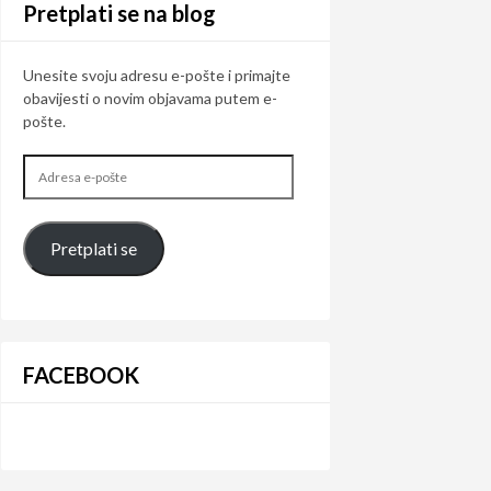
Pretplati se na blog
Unesite svoju adresu e-pošte i primajte
obavijesti o novim objavama putem e-
pošte.
Adresa
e-
pošte
Pretplati se
FACEBOOK