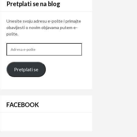
Pretplati se na blog
Unesite svoju adresu e-pošte i primajte
obavijesti o novim objavama putem e-
pošte.
Adresa
e-
pošte
Pretplati se
FACEBOOK