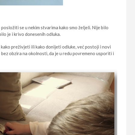
 posložiti se u nekim stvarima kako smo željeli. Nije bilo
ilo je i krivo donesenih odluka.
ko preživjeti ili kako donijeti odluke, već postoji i novi
 bez obzira na okolnosti, da je u redu povremeno usporiti i