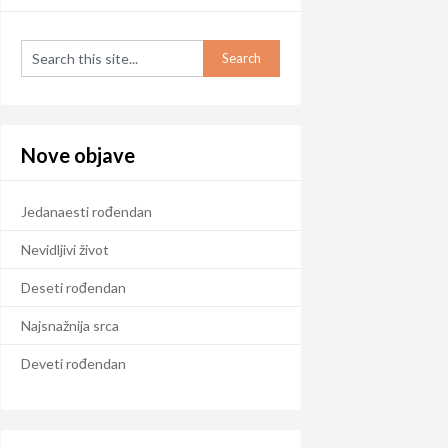
Nove objave
Jedanaesti rođendan
Nevidljivi život
Deseti rođendan
Najsnažnija srca
Deveti rođendan