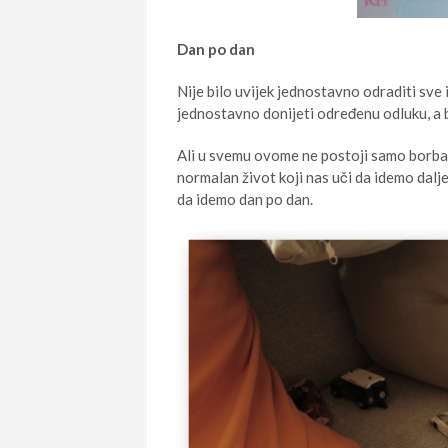
Dan po dan
Nije bilo uvijek jednostavno odraditi sve i
jednostavno donijeti određenu odluku, a b
Ali u svemu ovome ne postoji samo borba ka
normalan život koji nas uči da idemo dalje
da idemo dan po dan.