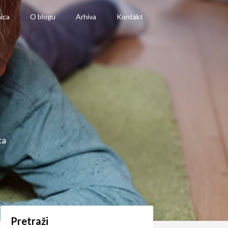
ica
O blogu
Arhiva
Kontakt
ca
Pretraži