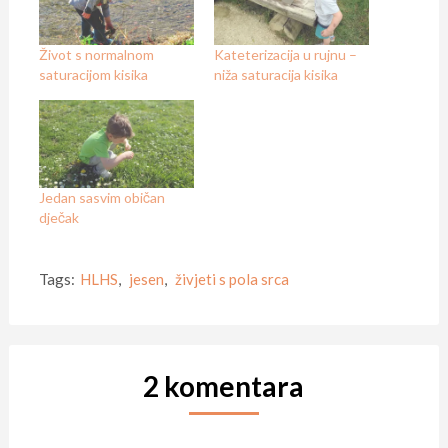
Život s normalnom
Kateterizacija u rujnu –
saturacijom kisika
niža saturacija kisika
Jedan sasvim običan
dječak
Tags:
HLHS
,
jesen
,
živjeti s pola srca
2 komentara