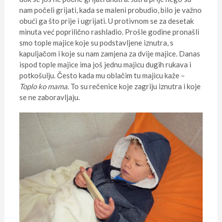
nam počeli grijati, kada se maleni probudio, bilo je važno
obući ga što prije i ugrijati. U protivnom se za desetak
minuta već poprilično rashladio. Prošle godine pronašli
smo tople majice koje su podstavljene iznutra, s
kapuljačom i koje su nam zamjena za dvije majice. Danas
ispod tople majice ima još jednu majicu dugih rukava i
potkošulju. Često kada mu oblačim tu majicu kaže –
Toplo ko mama
. To su rečenice koje zagriju iznutra i koje
se ne zaboravljaju.