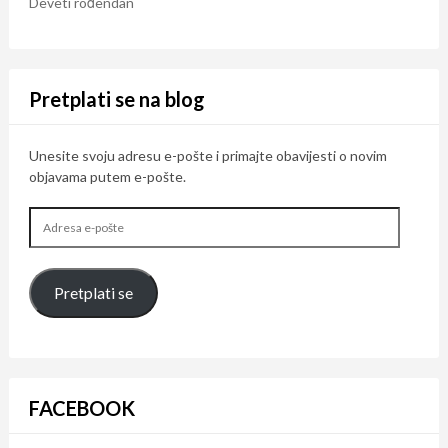
Deveti rođendan
Pretplati se na blog
Unesite svoju adresu e-pošte i primajte obavijesti o novim
objavama putem e-pošte.
Adresa
e-
pošte
Pretplati se
FACEBOOK