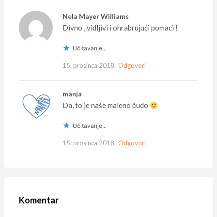
Nela Mayer Williams
Divno , vidljivi i ohrabrujući pomaci !
Učitavanje...
15. prosinca 2018.
Odgovori
manja
Da, to je naše maleno čudo
Učitavanje...
15. prosinca 2018.
Odgovori
Komentar