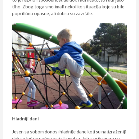
tiho. Zbog toga smo imali nekoliko situacija koje su bile
poprilično opasne, ali dobro su završile.
Hladniji dani
Jesen sa sobom donosi hladnije dane koji su najizraženiji
dok se još ne počne grijati unutra. Jutra prije nego su