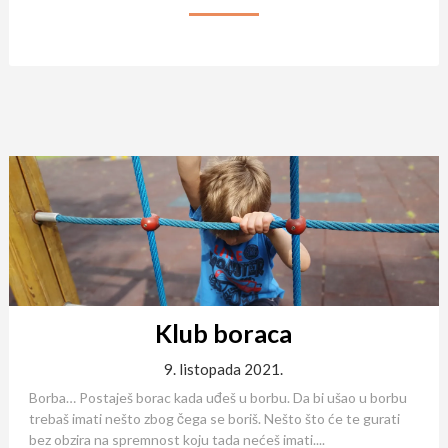
Klub boraca
9. listopada 2021.
Borba… Postaješ borac kada uđeš u borbu. Da bi ušao u borbu
trebaš imati nešto zbog čega se boriš. Nešto što će te gurati
bez obzira na spremnost koju tada nećeš imati....