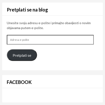
Pretplati se na blog
Unesite svoju adresu e-pošte i primajte obavijesti o novim
objavama putem e-pošte.
Adresa
e-
pošte
Pretplati se
FACEBOOK