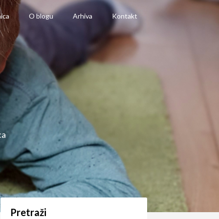
ica
O blogu
Arhiva
Kontakt
ca
Pretraži