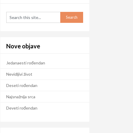
Nove objave
Jedanaesti rođendan
Nevidljivi život
Deseti rođendan
Najsnažnija srca
Deveti rođendan