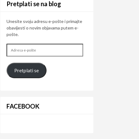
Pretplati se na blog
Unesite svoju adresu e-pošte i primajte
obavijesti o novim objavama putem e-
pošte.
Adresa
e-
pošte
Pretplati se
FACEBOOK