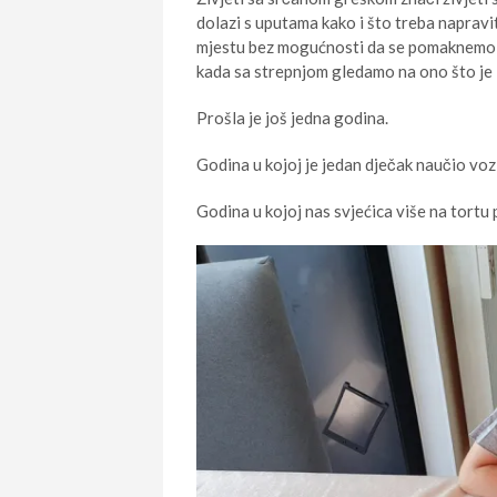
dolazi s uputama kako i što treba napravi
mjestu bez mogućnosti da se pomaknemo 
kada sa strepnjom gledamo na ono što je i
Prošla je još jedna godina.
Godina u kojoj je jedan dječak naučio vozit
Godina u kojoj nas svjećica više na tortu