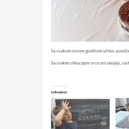
Sa svakom novom godinom učimo, pomičem
Sa svakim otkucajem srca oni sanjaju, rastu
Izdvojeno