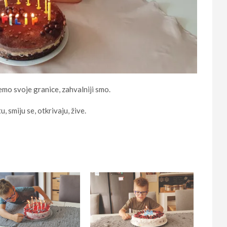
o svoje granice, zahvalniji smo.
, smiju se, otkrivaju, žive.