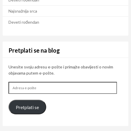
Najsnažnija srca
Deveti rođendan
Pretplati se na blog
Unesite svoju adresu e-pošte i primajte obavijesti o novim
objavama putem e-pošte.
Adresa
e-
pošte
Pretplati se