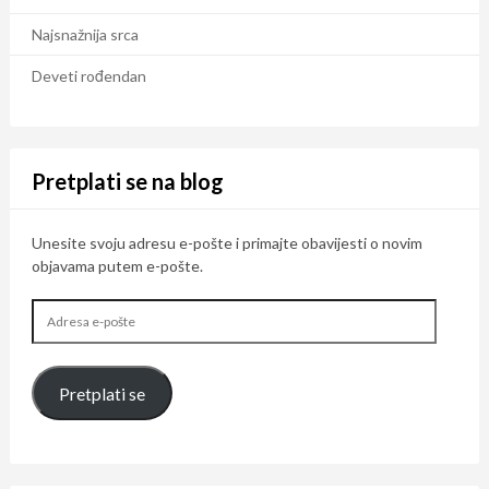
Najsnažnija srca
Deveti rođendan
Pretplati se na blog
Unesite svoju adresu e-pošte i primajte obavijesti o novim
objavama putem e-pošte.
Adresa
e-
pošte
Pretplati se