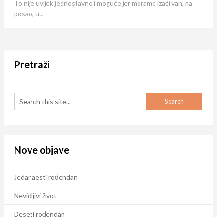
To nije uvijek jednostavno i moguće jer moramo izaći van, na
posao, u...
Pretraži
Nove objave
Jedanaesti rođendan
Nevidljivi život
Deseti rođendan