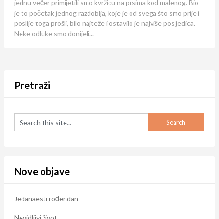
jednu večer primijetili smo kvržicu na prsima kod malenog. Bio
je to početak jednog razdoblja, koje je od svega što smo prije i
poslije toga prošli, bilo najteže i ostavilo je najviše posljedica.
Neke odluke smo donijeli...
Pretraži
Nove objave
Jedanaesti rođendan
Nevidljivi život