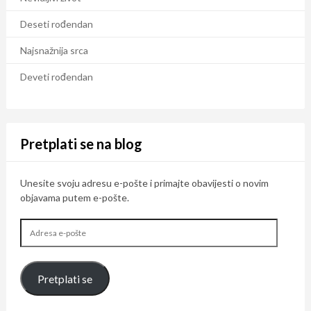
Deseti rođendan
Najsnažnija srca
Deveti rođendan
Pretplati se na blog
Unesite svoju adresu e-pošte i primajte obavijesti o novim
objavama putem e-pošte.
Adresa
e-
pošte
Pretplati se