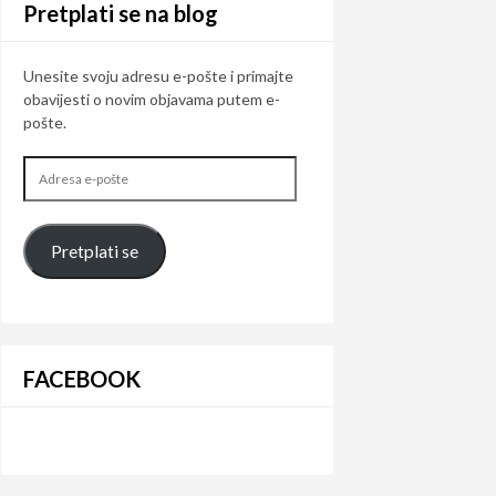
Pretplati se na blog
Unesite svoju adresu e-pošte i primajte
obavijesti o novim objavama putem e-
pošte.
Adresa
e-
pošte
Pretplati se
FACEBOOK