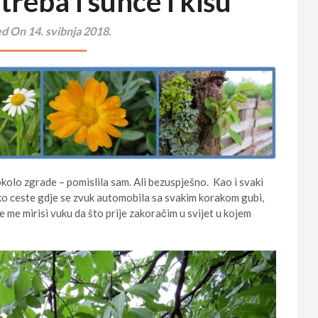
 treba i sunce i kišu
d On 14. svibnja 2018.
kolo zgrade – pomislila sam. Ali bezuspješno. Kao i svaki
ko ceste gdje se zvuk automobila sa svakim korakom gubi,
je me mirisi vuku da što prije zakoračim u svijet u kojem