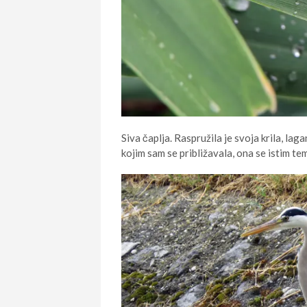
Siva čaplja. Raspružila je svoja krila, la
kojim sam se približavala, ona se istim t