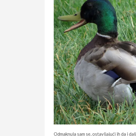
Odmaknula sam se, ostavljajući ih da i dal