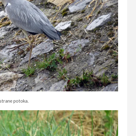
 strane potoka.