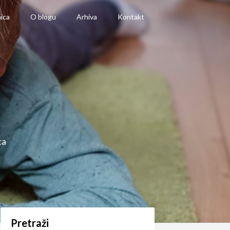
ica
O blogu
Arhiva
Kontakt
ca
Pretraži