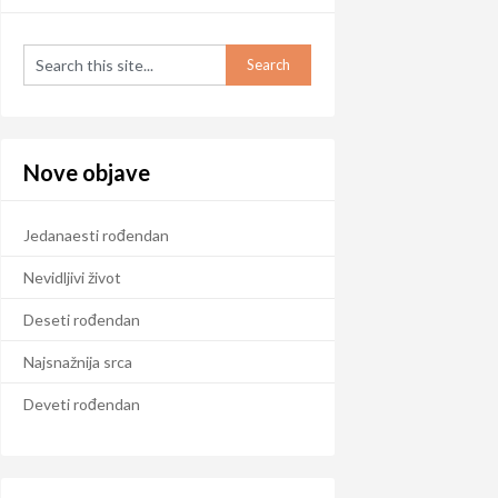
Nove objave
Jedanaesti rođendan
Nevidljivi život
Deseti rođendan
Najsnažnija srca
Deveti rođendan