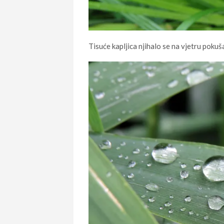
Tisuće kapljica njihalo se na vjetru pokuša