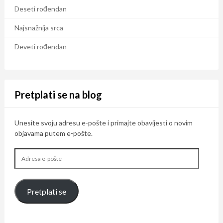
Deseti rođendan
Najsnažnija srca
Deveti rođendan
Pretplati se na blog
Unesite svoju adresu e-pošte i primajte obavijesti o novim
objavama putem e-pošte.
Adresa
e-
pošte
Pretplati se