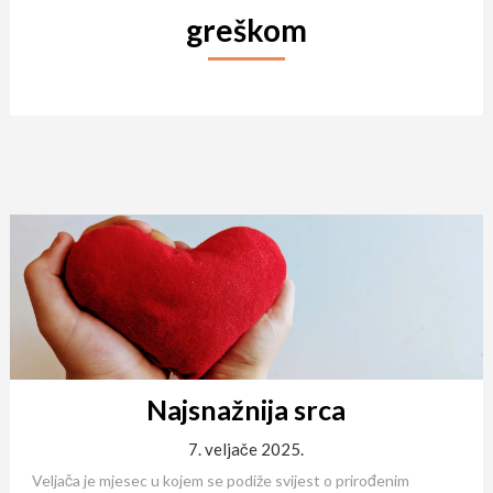
greškom
Najsnažnija srca
7. veljače 2025.
Veljača je mjesec u kojem se podiže svijest o prirođenim