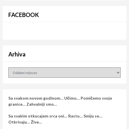
FACEBOOK
Arhiva
Arhiva
Sa svakom novom godinom… Učimo… Pomičemo svoje
granice… Zahvalniji smo…
Sa svakim otkucajem srca oni… Rastu… Smiju se…
Otkrivaju… Žive…