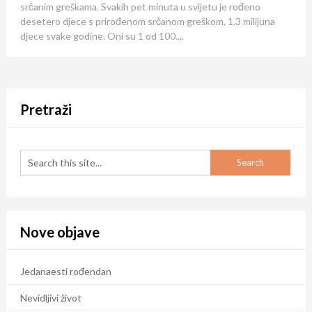
srčanim greškama. Svakih pet minuta u svijetu je rođeno
desetero djece s prirođenom srčanom greškom, 1.3 milijuna
djece svake godine. Oni su 1 od 100....
Pretraži
Nove objave
Jedanaesti rođendan
Nevidljivi život