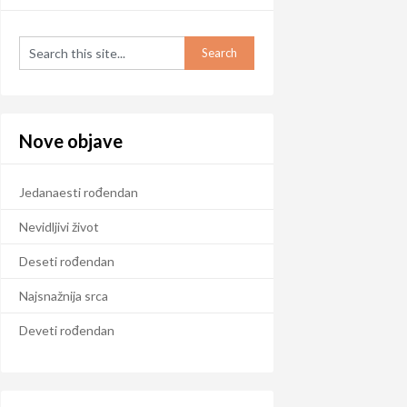
Nove objave
Jedanaesti rođendan
Nevidljivi život
Deseti rođendan
Najsnažnija srca
Deveti rođendan