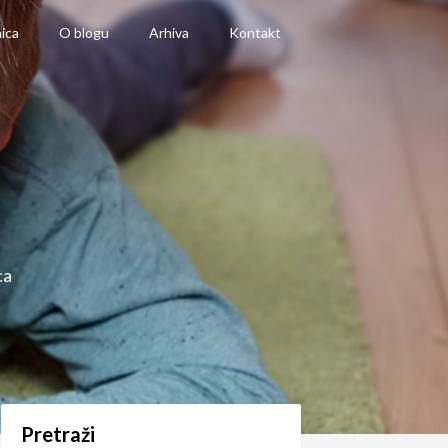
ica
O blogu
Arhiva
Kontakt
ca
Pretraži