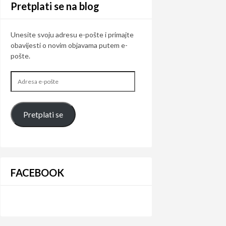
Pretplati se na blog
Unesite svoju adresu e-pošte i primajte
obavijesti o novim objavama putem e-
pošte.
Adresa
e-
pošte
Pretplati se
FACEBOOK