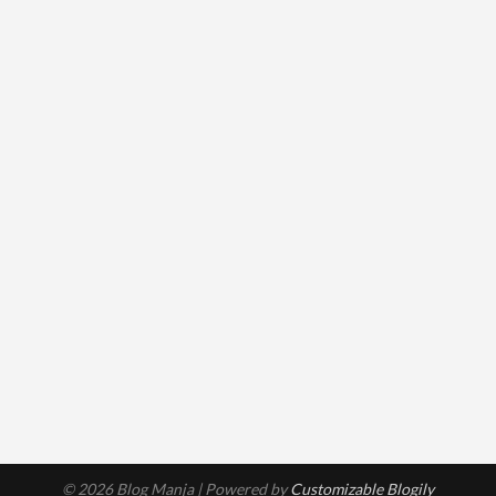
© 2026 Blog Manja
| Powered by
Customizable Blogily