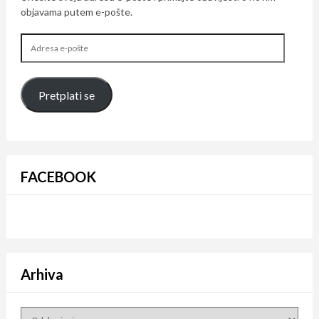
objavama putem e-pošte.
Adresa
e-
pošte
Pretplati se
FACEBOOK
Arhiva
Arhiva