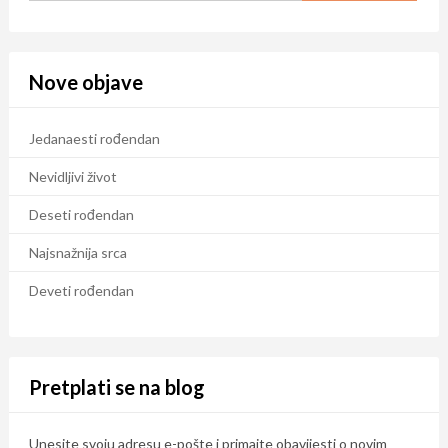
Nove objave
Jedanaesti rođendan
Nevidljivi život
Deseti rođendan
Najsnažnija srca
Deveti rođendan
Pretplati se na blog
Unesite svoju adresu e-pošte i primajte obavijesti o novim