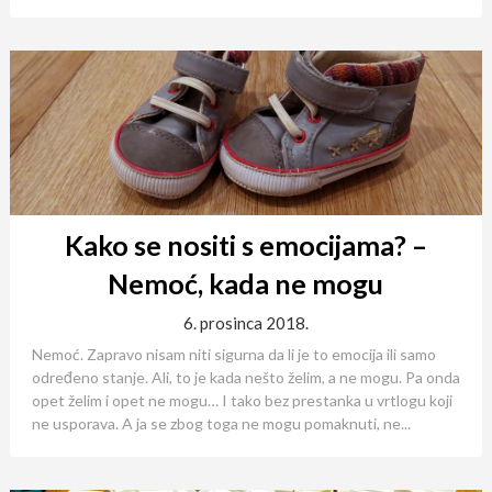
Kako se nositi s emocijama? –
Nemoć, kada ne mogu
6. prosinca 2018.
Nemoć. Zapravo nisam niti sigurna da li je to emocija ili samo
određeno stanje. Ali, to je kada nešto želim, a ne mogu. Pa onda
opet želim i opet ne mogu… I tako bez prestanka u vrtlogu koji
ne usporava. A ja se zbog toga ne mogu pomaknuti, ne...