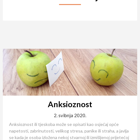
Anksioznost
2. svibnja 2020.
Anksioznost ili tjeskoba može se opisati kao osjećaj opće
napetosti, zabrinutosti, velikog stresa, panike ili straha, a javlja
se kada je osoba izložena nekoj stvarnoj ili izmišljenoj prijetećoj