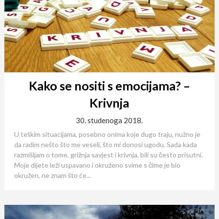
Kako se nositi s emocijama? –
Krivnja
30. studenoga 2018.
U teškim situacijama, posebno onima koje dugo traju, nužno je
da radim nešto što me veseli, što mi donosi ugodu. Sada kada
razmišljam o tome, grižnja savjest i krivnja, bili su često prisutni.
Moje dijete leži uspavano i okruženo svime s čime je bio
okružen, ne znam što će...