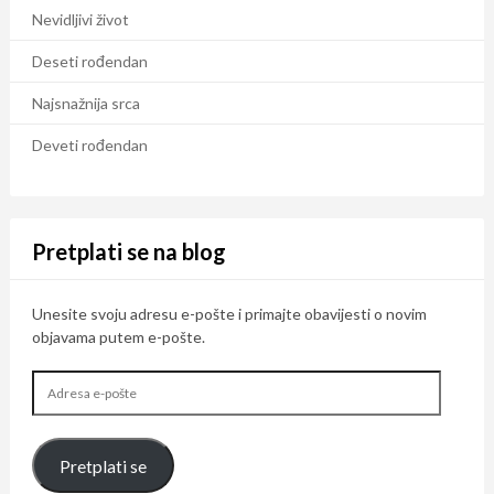
Nevidljivi život
Deseti rođendan
Najsnažnija srca
Deveti rođendan
Pretplati se na blog
Unesite svoju adresu e-pošte i primajte obavijesti o novim
objavama putem e-pošte.
Adresa
e-
pošte
Pretplati se