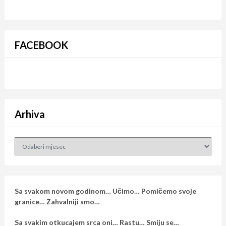
FACEBOOK
Arhiva
Arhiva
Sa svakom novom godinom… Učimo… Pomičemo svoje
granice… Zahvalniji smo…
Sa svakim otkucajem srca oni… Rastu… Smiju se…