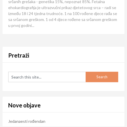
srčanih grešaka - genetika 15%, nepoznat 85%. Fetalna
ehokardiografija je ultrazvučni prikaz djetetovog srca – radi se
između 18 i 24 tjedna trudnoće. 1 na 100 rođene djece rađa se
sa srčanom greškom. 1 od 4 djece rođene sa srčanom greškom
u prvoj godini...
Pretraži
Nove objave
Jedanaesti rođendan